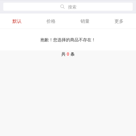
搜索
默认
价格
销量
更多
抱歉！您选择的商品不存在！
共
0
条