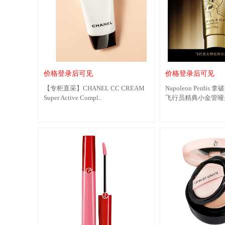
价格登录后可见
价格登录后可见
【专柜直采】CHANEL CC CREAM
Napoleon Perdi
Super Active Compl..
飞行员精典小金管哑