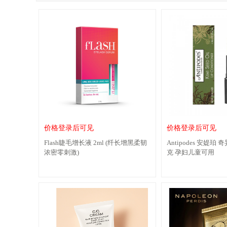
价格登录后可见
价格登录后可见
Flash睫毛增长液 2ml (纤长增黑柔韧
Antipodes 安媞珀
浓密零刺激)
克 孕妇儿童可用