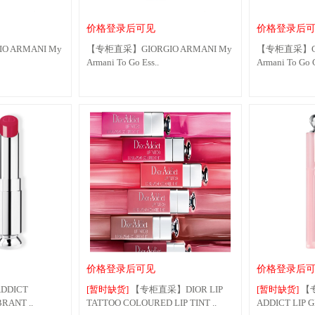
价格登录后可见
价格登录后
 ARMANI My
【专柜直采】GIORGIO ARMANI My
【专柜直采】GIO
Armani To Go Ess..
Armani To Go C
价格登录后可见
价格登录后
DDICT
[暂时缺货]
【专柜直采】DIOR LIP
[暂时缺货]
【专
RANT ..
TATTOO COLOURED LIP TINT ..
ADDICT LIP 