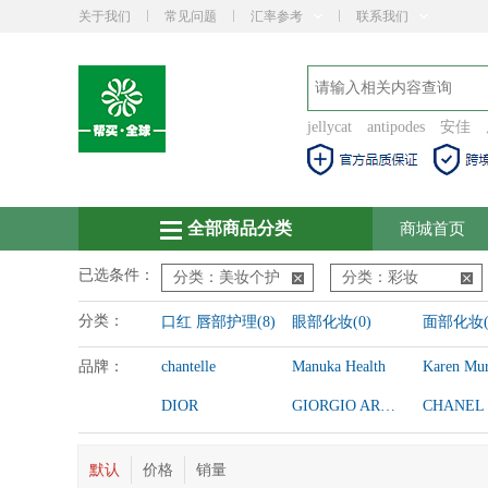
关于我们
常见问题
汇率参考
联系我们
jellycat
antipodes
安佳
全部商品分类
商城首页
已选条件：
分类：美妆个护
分类：彩妆
分类：
口红 唇部护理(8)
眼部化妆(0)
面部化妆(
品牌：
chantelle
Manuka Health
Karen Mur
DIOR
GIORGIO ARMANI
CHANEL
默认
价格
销量