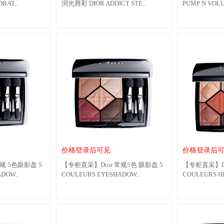
RAT..
润光唇彩 DIOR ADDICT STE..
PUMP N VOLU
价格登录后可见
价格登录后
规 5色眼影盘 5
【专柜直采】Dior 常规5色 眼影盘 5
【专柜直采】Di
DOW..
COULEURS EYESHADOW..
COULEURS HI