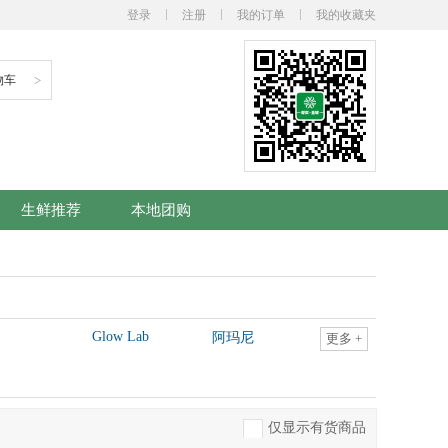
登录
注册
我的订单
我的收藏夹
物车
>
生鲜推荐
本地团购
Glow Lab
阿玛尼
更多
+
仅显示有货商品