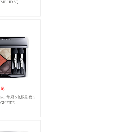
ME HD SQ..
可见
or 常规 5色眼影盘 5
GH FIDE..