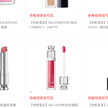
价格登录后可见
价格登录后
ACKSTAGE
【专柜直采】Dior FOREVER SKIN
【专柜直采】Di
 迪奥..
CORRECT - 24H* W..
10 PA++ 美白粉
价格登录后可见
价格登录后
提色滋润 唇膏
【专柜直采】Dior 24小时水润 镜面
【专柜直采】Di