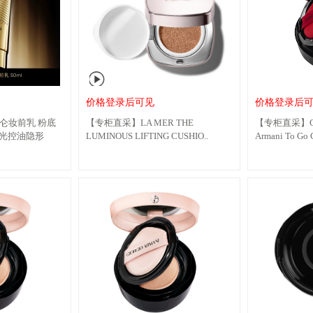
价格登录后可见
价格登录后
s 拿破仑妆前乳 粉底
【专柜直采】LA MER THE
【专柜直采】GIO
光控油隐形
LUMINOUS LIFTING CUSHIO..
Armani To Go C