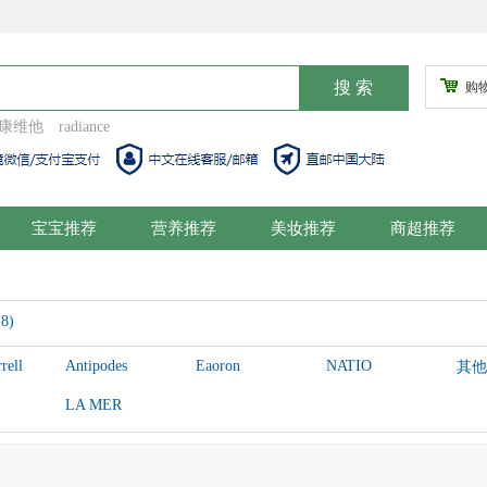
购
康维他
radiance
宝宝推荐
营养推荐
美妆推荐
商超推荐
8)
rell
Antipodes
Eaoron
NATIO
其他
LA MER