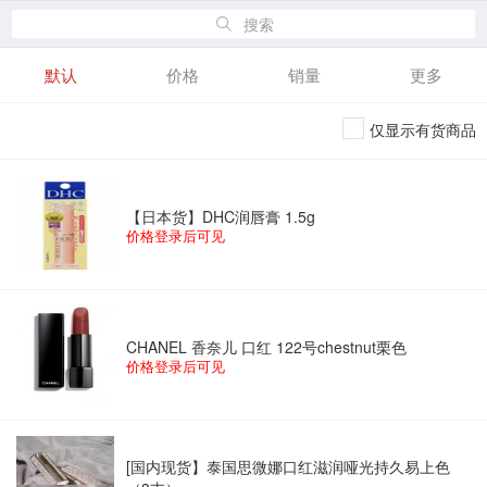
搜索
默认
价格
销量
更多
仅显示有货商品
【日本货】DHC润唇膏 1.5g
价格登录后可见
CHANEL 香奈儿 口红 122号chestnut栗色
价格登录后可见
[国内现货】泰国思微娜口红滋润哑光持久易上色