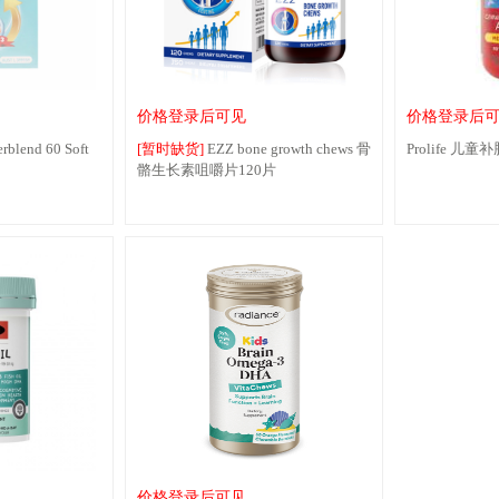
价格登录后可见
价格登录后
rblend 60 Soft
[暂时缺货]
EZZ bone growth chews 骨
Prolife 儿
骼生长素咀嚼片120片
价格登录后可见