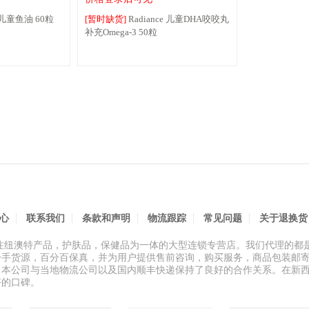
 儿童鱼油 60粒
[暂时缺货]
Radiance 儿童DHA咬咬丸
补充Omega-3 50粒
心
联系我们
条款和声明
物流跟踪
常见问题
关于退换货
专注纽澳特产品，护肤品，保健品为一体的大型连锁专营店。我们代理的都
一手货源，百分百保真，并为用户提供售前咨询，购买服务，商品包装邮
。本公司与当地物流公司以及国内顺丰快递保持了良好的合作关系。在新
好的口碑。