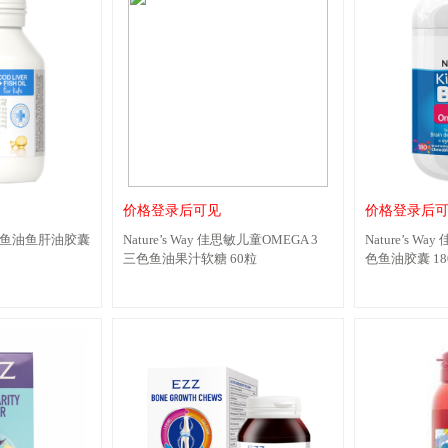
价格登录后可见
价格登录后
婴儿鳕鱼油鱼肝油胶囊
Nature’s Way 佳思敏儿童OMEGA 3
Nature’s W
三色鱼油果汁软糖 60粒
色鱼油胶囊 180