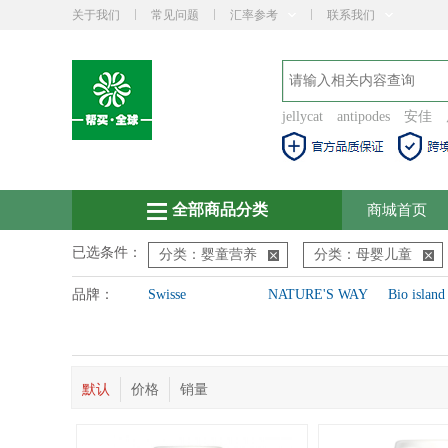
关于我们
常见问题
汇率参考
联系我们
jellycat
antipodes
安佳
全部商品分类
商城首页
已选条件：
分类：婴童营养
分类：母婴儿童
品牌：
Swisse
NATURE'S WAY
Bio island
默认
价格
销量