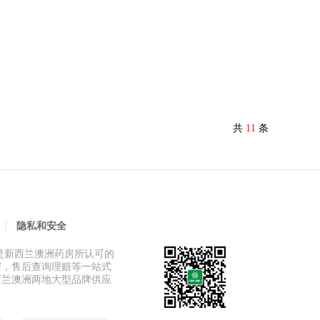
共
11
条
隐私和安全
是新西兰澳洲药房所认可的
寄，售后查询理赔等一站式
西兰澳洲两地大型品牌供应