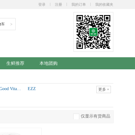
登录
注册
我的订单
我的收藏夹
物车
>
生鲜推荐
本地团购
The Good Vitamin CO
EZZ
更多
+
仅显示有货商品