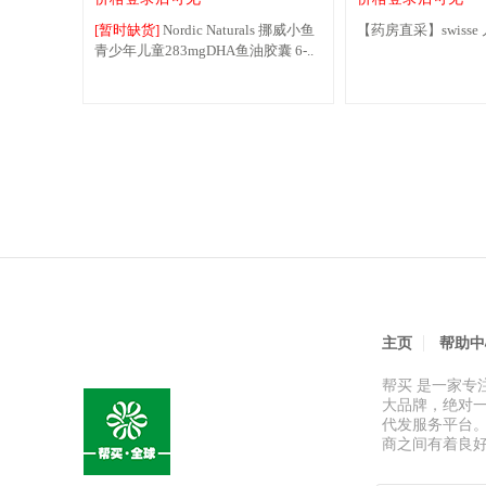
[暂时缺货]
Nordic Naturals 挪威小鱼
【药房直采】swisse
青少年儿童283mgDHA鱼油胶囊 6-..
主页
帮助中
帮买 是一家
大品牌，绝对
代发服务平台
商之间有着良